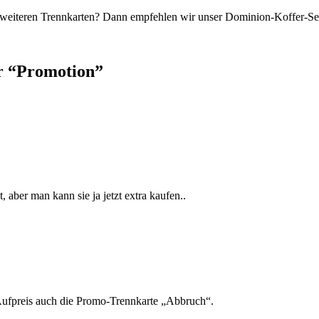
 weiteren Trennkarten? Dann empfehlen wir unser Dominion-Koffer-Se
r “Promotion”
ber man kann sie ja jetzt extra kaufen..
 Aufpreis auch die Promo-Trennkarte „Abbruch“.