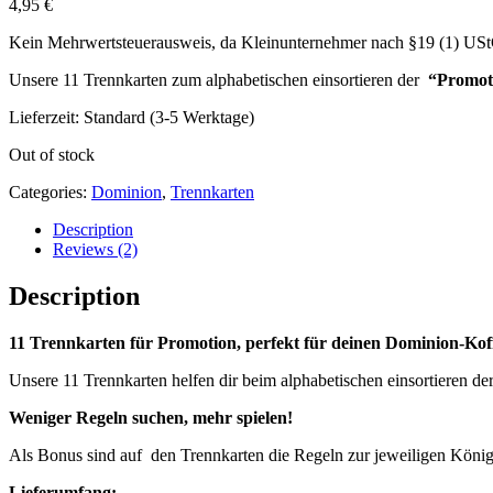
4,95
€
Kein Mehrwertsteuerausweis, da Kleinunternehmer nach §19 (1) US
Unsere 11 Trennkarten zum alphabetischen einsortieren der
“Promot
Lieferzeit: Standard (3-5 Werktage)
Out of stock
Categories:
Dominion
,
Trennkarten
Description
Reviews (2)
Description
11 Trennkarten für Promotion, perfekt für deinen Dominion-Kof
Unsere 11 Trennkarten helfen dir beim alphabetischen einsortieren de
Weniger Regeln suchen, mehr spielen!
Als Bonus sind auf den Trennkarten die Regeln zur jeweiligen Königs
Lieferumfang: