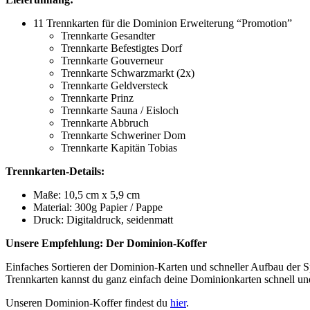
11 Trennkarten für die Dominion Erweiterung “Promotion”
Trennkarte Gesandter
Trennkarte Befestigtes Dorf
Trennkarte Gouverneur
Trennkarte Schwarzmarkt (2x)
Trennkarte Geldversteck
Trennkarte Prinz
Trennkarte Sauna / Eisloch
Trennkarte Abbruch
Trennkarte Schweriner Dom
Trennkarte Kapitän Tobias
Trennkarten-Details:
Maße: 10,5 cm x 5,9 cm
Material: 300g Papier / Pappe
Druck: Digitaldruck, seidenmatt
Unsere Empfehlung: Der Dominion-Koffer
Einfaches Sortieren der Dominion-Karten und schneller Aufbau der S
Trennkarten kannst du ganz einfach deine Dominionkarten schnell und 
Unseren Dominion-Koffer findest du
hier
.