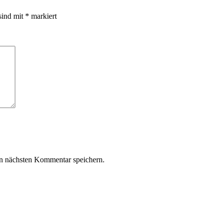
sind mit
*
markiert
n nächsten Kommentar speichern.