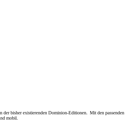
en der bisher existierenden Dominion-Editionen. Mit den passenden
und mobil.