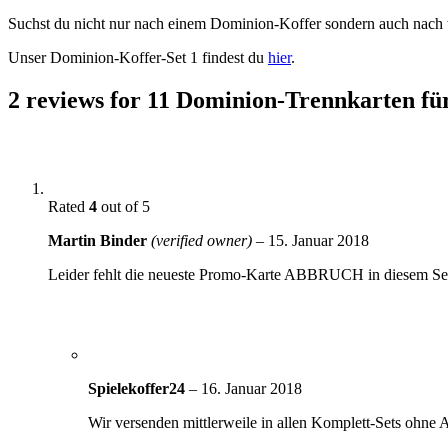
Suchst du nicht nur nach einem Dominion-Koffer sondern auch nach
Unser Dominion-Koffer-Set 1 findest du
hier
.
2 reviews for
11 Dominion-Trennkarten fü
Rated
4
out of 5
Martin Binder
(verified owner)
–
15. Januar 2018
Leider fehlt die neueste Promo-Karte ABBRUCH in diesem Set, a
Spielekoffer24
–
16. Januar 2018
Wir versenden mittlerweile in allen Komplett-Sets ohne