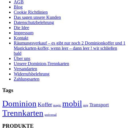
AGB
Blog
Cookie Richtlinien
Das sagen unsere Kunden
Datenschutzbelehrung
Die Idee
Impressum
Kontakt
Räumungsverkauf – es gibt nur noch 2 Dominionkoffer und 1
Magickarten-koffer, wenn leer – dann leer ! wir schließen
bald
Über uns
Unsere Dominion-Trennkarten
Versandarten
Widerrufsbelehrung
Zahlungsarten
Tags
Dominion
mobil
Koffer
Transport
magic
mtg
Trennkarten
universal
PRODUKTE