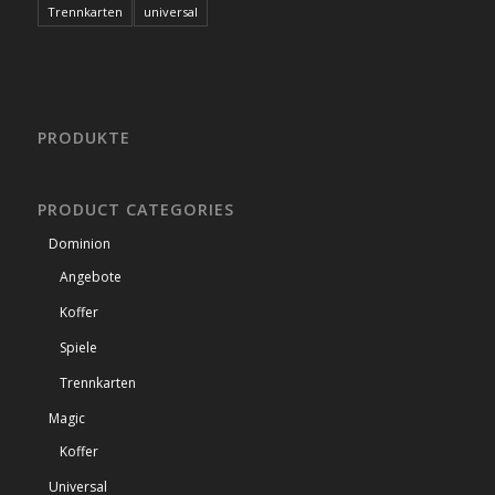
Trennkarten
universal
PRODUKTE
PRODUCT CATEGORIES
Dominion
Angebote
Koffer
Spiele
Trennkarten
Magic
Koffer
Universal