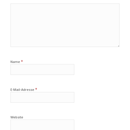
*
Name
*
E-Mail-Adresse
Website