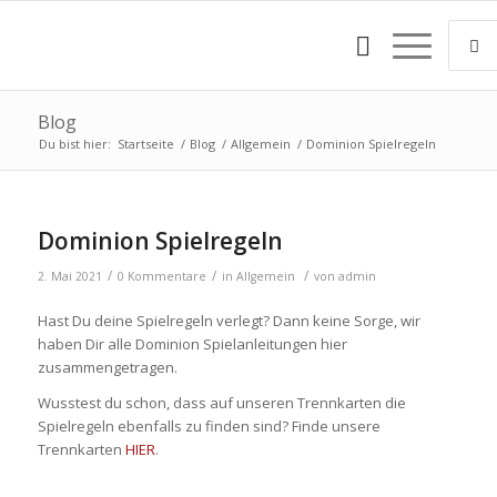
Blog
Du bist hier:
Startseite
/
Blog
/
Allgemein
/
Dominion Spielregeln
Dominion Spielregeln
/
/
/
2. Mai 2021
0 Kommentare
in
Allgemein
von
admin
Hast Du deine Spielregeln verlegt? Dann keine Sorge, wir
haben Dir alle Dominion Spielanleitungen hier
zusammengetragen.
Wusstest du schon, dass auf unseren Trennkarten die
Spielregeln ebenfalls zu finden sind? Finde unsere
Trennkarten
HIER
.