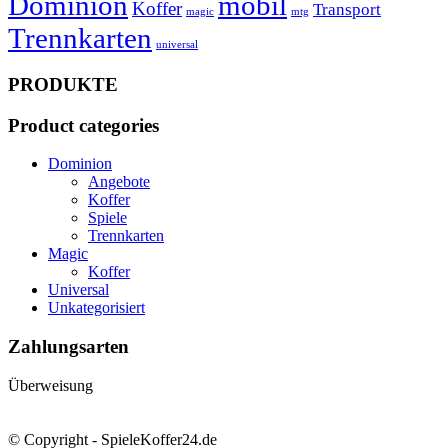
Dominion
mobil
Koffer
Transport
magic
mtg
Trennkarten
universal
PRODUKTE
Product categories
Dominion
Angebote
Koffer
Spiele
Trennkarten
Magic
Koffer
Universal
Unkategorisiert
Zahlungsarten
Überweisung
© Copyright - SpieleKoffer24.de